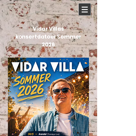
Vidar Villas
konsertdatoer Sommer
2026